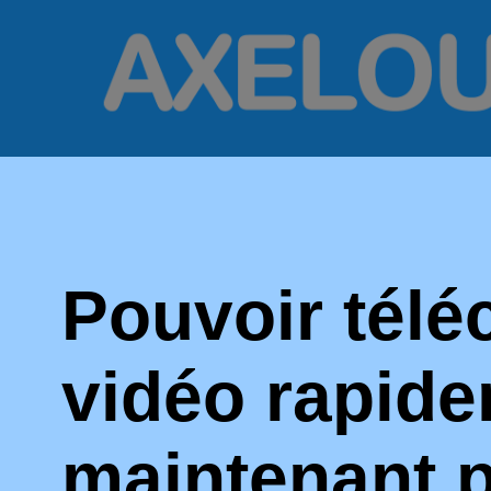
Pouvoir télé
vidéo rapide
maintenant p